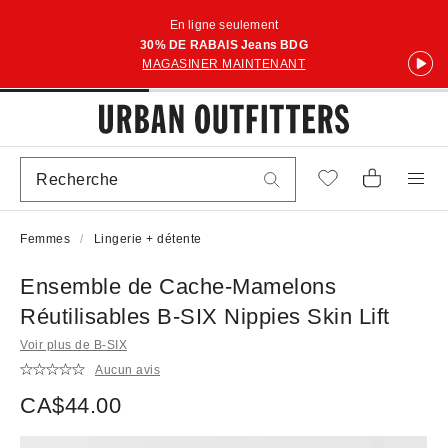
En ligne seulement
30% DE RABAIS Jeans BDG
MAGASINER MAINTENANT
Femmes
Lingerie + détente
Ensemble de Cache-Mamelons
Réutilisables B-SIX Nippies Skin Lift
Voir plus de B-SIX
Aucun avis
CA$44.00