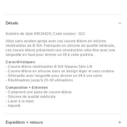
Détails
Numéro de style
99534620;
Code couleur :
021
Allez sans soutien-gorge avec ces couvre-tétons en silicone
réutilisables de B-SIX. Fabriqués en silicone de qualité médicale,
ces couvre-tétons présentent une construction ultra-fine avec une
languette en haut pour donner un lift à votre poitrine.
Caractéristiques
- Couvre-tétons réutilisables B-SIX Nippies Skin Lift
- Couvre-tétons en silicone dans un design léger et sans couture
- Silhouette avec languette pour donner un lift à vos seins
- Réutilisables jusqu'à 20-30 utilisations
Composition + Entretien
- Comprend une paire de couvre-tétons
- Silicone de qualité médicale
- Laver à la main
- Importé
Expédition + retours