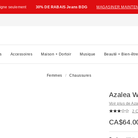
ligne seulement
30% DE RABAIS Jeans BDG
MAGASINER MAINTE
s
Accessoires
Maison + Dortoir
Musique
Beauté + Bien-êtr
Femmes
Chaussures
Azalea W
Voir plus de A
2 
CA$64.0