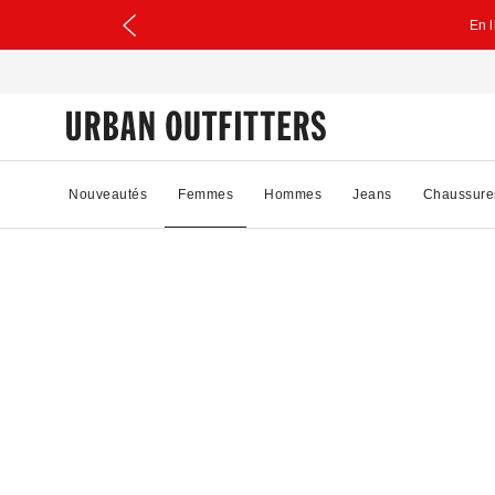
En 
Nouveautés
Femmes
Hommes
Jeans
Chaussure
45