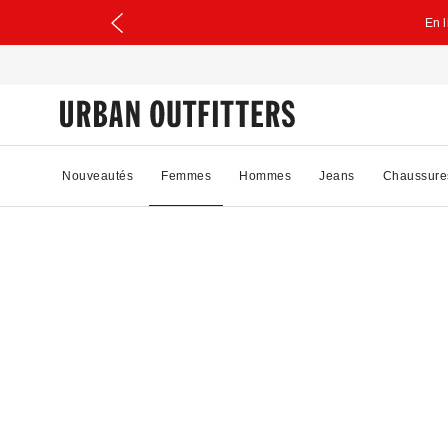
En 
Nouveautés
Femmes
Hommes
Jeans
Chaussure
15