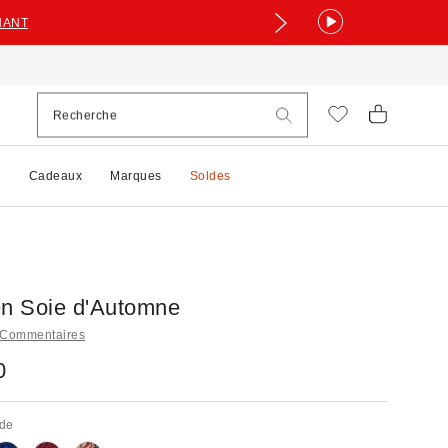
NANT
e
Cadeaux
Marques
Soldes
en Soie d'Automne
 Commentaires
0
de