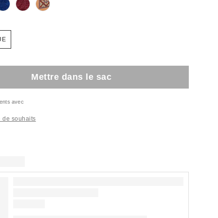
UE
Mettre dans le sac
ents avec
te de souhaits