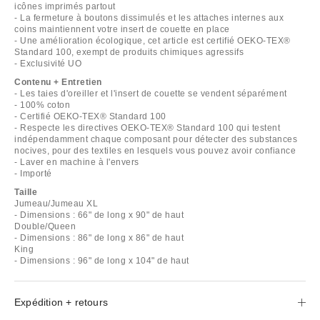
icônes imprimés partout
- La fermeture à boutons dissimulés et les attaches internes aux
coins maintiennent votre insert de couette en place
- Une amélioration écologique, cet article est certifié OEKO-TEX®
Standard 100, exempt de produits chimiques agressifs
- Exclusivité UO
Contenu + Entretien
- Les taies d'oreiller et l'insert de couette se vendent séparément
- 100% coton
- Certifié OEKO-TEX® Standard 100
- Respecte les directives OEKO-TEX® Standard 100 qui testent
indépendamment chaque composant pour détecter des substances
nocives, pour des textiles en lesquels vous pouvez avoir confiance
- Laver en machine à l'envers
- Importé
Taille
Jumeau/Jumeau XL
- Dimensions : 66" de long x 90" de haut
Double/Queen
- Dimensions : 86" de long x 86" de haut
King
- Dimensions : 96" de long x 104" de haut
Expédition + retours