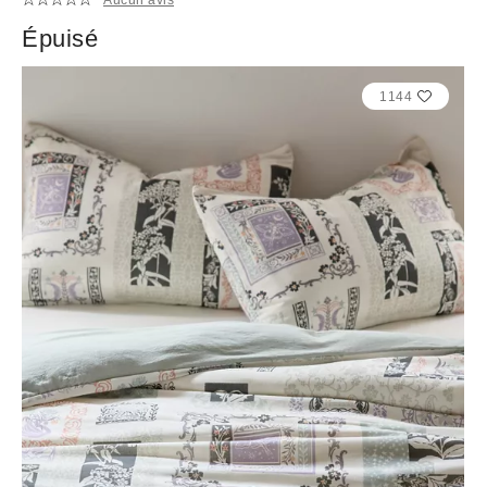
Épuisé
1144