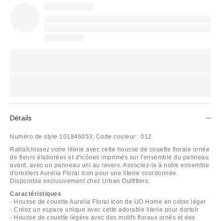
Détails
Numéro de style
101846053;
Code couleur :
012
Rafraîchissez votre literie avec cette housse de couette florale ornée
de fleurs élaborées et d'icônes imprimés sur l'ensemble du panneau
avant, avec un panneau uni au revers. Associez-la à notre ensemble
d'oreillers Aurelia Floral Icon pour une literie coordonnée.
Disponible exclusivement chez Urban Outfitters.
Caractéristiques
- Housse de couette Aurelia Floral Icon de UO Home en coton léger
- Créez un espace unique avec cette adorable literie pour dortoir
- Housse de couette légère avec des motifs floraux ornés et des