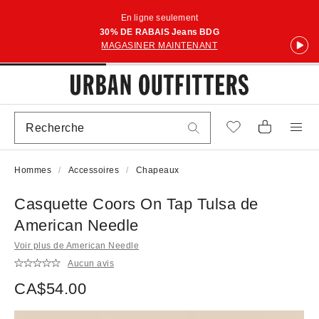
En ligne seulement
30% DE RABAIS Jeans BDG
MAGASINER MAINTENANT
Hommes
Accessoires
Chapeaux
Casquette Coors On Tap Tulsa de
American Needle
Voir plus de American Needle
Aucun avis
CA$54.00