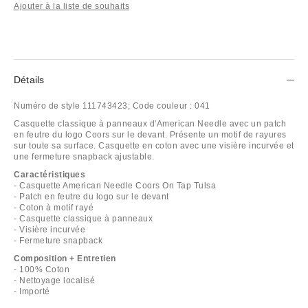
Ajouter à la liste de souhaits
Détails
Numéro de style
111743423;
Code couleur :
041
Casquette classique à panneaux d'American Needle avec un patch
en feutre du logo Coors sur le devant. Présente un motif de rayures
sur toute sa surface. Casquette en coton avec une visière incurvée et
une fermeture snapback ajustable.
Caractéristiques
- Casquette American Needle Coors On Tap Tulsa
- Patch en feutre du logo sur le devant
- Coton à motif rayé
- Casquette classique à panneaux
- Visière incurvée
- Fermeture snapback
Composition + Entretien
- 100% Coton
- Nettoyage localisé
- Importé