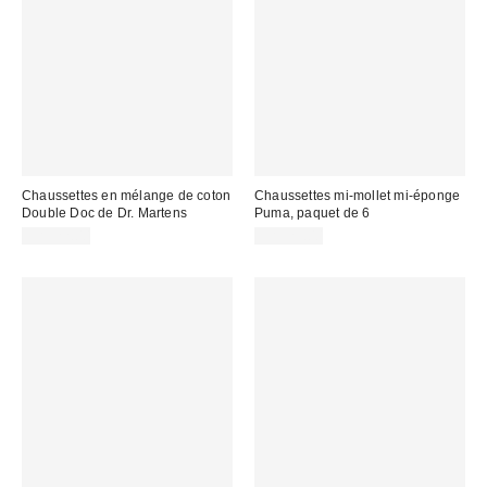
Chaussettes en mélange de coton
Chaussettes mi-mollet mi-éponge
Double Doc de Dr. Martens
Puma, paquet de 6
CA$22.00
CA$29.00