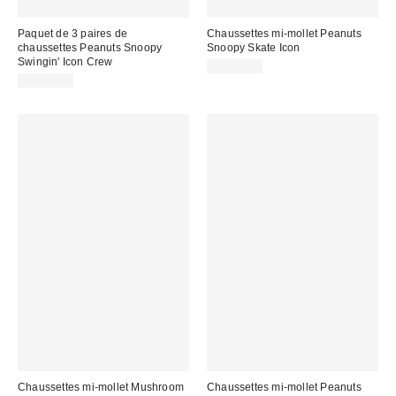
Paquet de 3 paires de
Chaussettes mi-mollet Peanuts
chaussettes Peanuts Snoopy
Snoopy Skate Icon
Swingin' Icon Crew
CA$16.00
CA$39.00
Chaussettes mi-mollet Mushroom
Chaussettes mi-mollet Peanuts