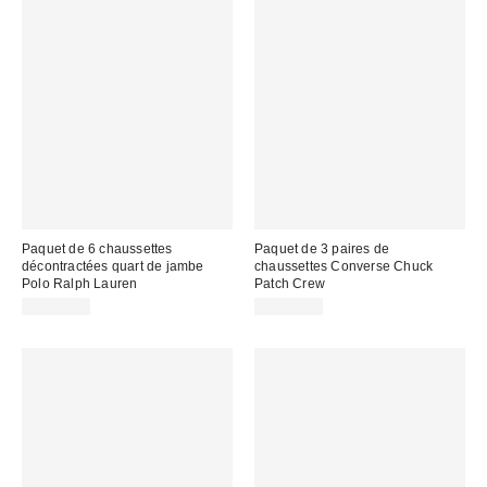
Paquet de 6 chaussettes
Paquet de 3 paires de
décontractées quart de jambe
chaussettes Converse Chuck
Polo Ralph Lauren
Patch Crew
CA$44.00
CA$22.00