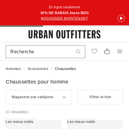
En ligne seulement
30% DE RABAIS Jeans BDG
MAGASINER MAINTENANT
Hommes
Accessoires
Chaussettes
Chaussettes pour homme
Magasiner par catégorie
Filtrer et trier
31 résultat(s)
Les mieux notés
Les mieux notés