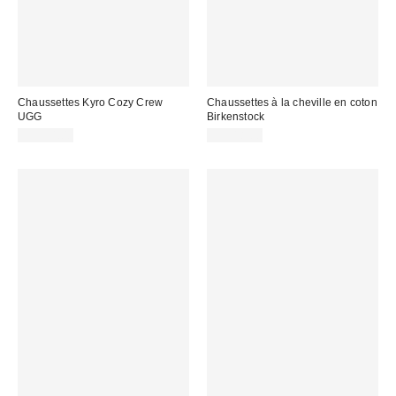
Chaussettes Kyro Cozy Crew
Chaussettes à la cheville en coton
UGG
Birkenstock
CA$34.00
CA$18.00