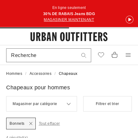
En ligne seulement
30% DE RABAIS Jeans BDG
MAGASINER MAINTENANT
Hommes
Accessoires
Chapeaux
Chapeaux pour hommes
Magasiner par catégorie
Filtrer et trier
Bonnets
Tout effacer
4 résultat(s)