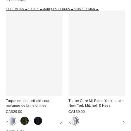
44 $ + MOINS →
SPORTS →
MARQUES + LOGOS →
ARTS + DESIGN →
Tuque en tricot côtelé court
Tuque Core MLB des Yankees de
mélangé de laine chinée
New York Mitchell & Ness
CA$29.00
CA$39.00