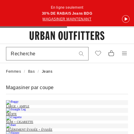
En ligne seulement
30% DE RABAIS Jeans BDG
MAGASINER MAINTENANT
Femmes
Bas
Jeans
Magasiner par coupe
LARGE + AMPLE
DROITE
SLIM + CIGARETTE
LÉGÈREMENT ÉVASÉE + ÉVASÉE