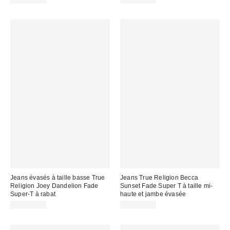
Jeans évasés à taille basse True
Jeans True Religion Becca
Religion Joey Dandelion Fade
Sunset Fade Super T à taille mi-
Super-T à rabat
haute et jambe évasée
CA$229.00
CA$229.00