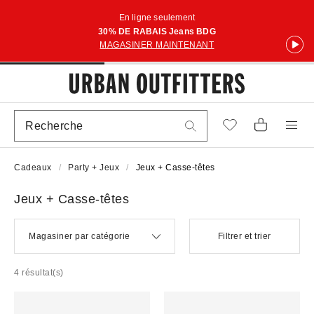
En ligne seulement
30% DE RABAIS Jeans BDG
MAGASINER MAINTENANT
Cadeaux
Party + Jeux
Jeux + Casse-têtes
Jeux + Casse-têtes
Magasiner par catégorie
Filtrer et trier
4 résultat(s)