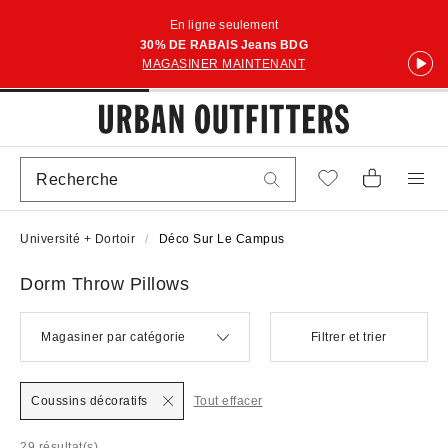
En ligne seulement
30% DE RABAIS Jeans BDG
MAGASINER MAINTENANT
Université + Dortoir
Déco Sur Le Campus
Dorm Throw Pillows
Magasiner par catégorie
Filtrer et trier
Coussins décoratifs
Tout effacer
29 résultat(s)