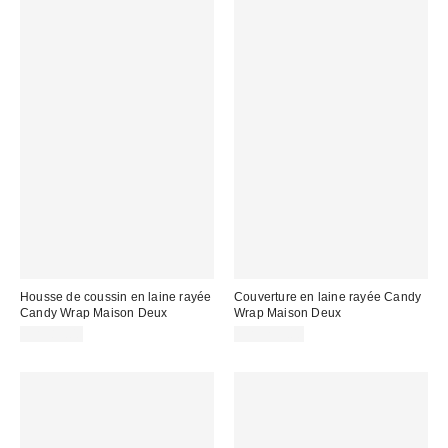
Housse de coussin en laine rayée
Couverture en laine rayée Candy
Candy Wrap Maison Deux
Wrap Maison Deux
CA$89.00
CA$259.00