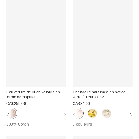
Couverture de lit en velours en
Chandelle parfumée en pot de
forme de papillon
verre à fleurs 7 oz
CA$259.00
CA$34.00
100% Coton
3 couleurs