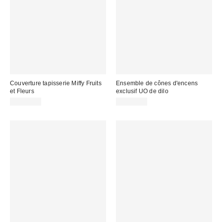
Couverture tapisserie Miffy Fruits
Ensemble de cônes d'encens
et Fleurs
exclusif UO de dilo
CA$59.00
CA$24.00