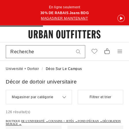
En ligne seulement
30% DE RABAIS Jeans BDG
MAGASINER MAINTENANT
Université + Dortoir
Déco Sur Le Campus
Décor de dortoir universitaire
Magasiner par catégorie
Filtrer et trier
126 résultat(s)
BOUTIQUE DE L'UNIVERSITÉ →
COUSSINS + JETÉS →
FOND D'ÉCRAN →
DÉCORATION
MURALE →