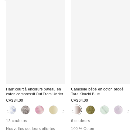
Haut court à encolure bateau en
Camisole bébé en coton brodé
coton compressif Out From Under
Tara Kimchi Blue
CA$34.00
CA$64.00
13 couleurs
6 couleurs
Nouvelles couleurs offertes
100 % Coton