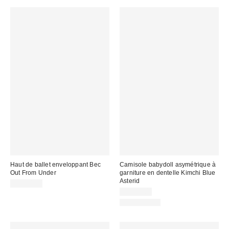
Haut de ballet enveloppant Bec
Camisole babydoll asymétrique à
Out From Under
garniture en dentelle Kimchi Blue
Asterid
CA$44.00
CA$59.00
100 % Coton