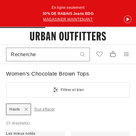
En ligne seulement
30% DE RABAIS Jeans BDG
MAGASINER MAINTENANT
Women's Chocolate Brown Tops
Filtrer et trier
Hauts
Tout effacer
25 résultat(s)
Les mieux notés