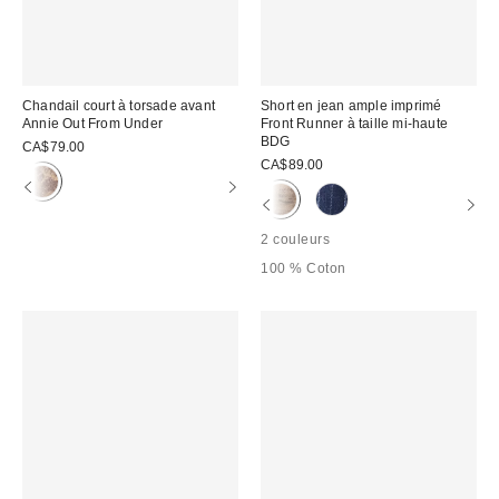
Chandail court à torsade avant
Short en jean ample imprimé
Annie Out From Under
Front Runner à taille mi-haute
BDG
CA$79.00
CA$89.00
2 couleurs
100 % Coton