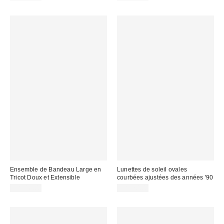
Ensemble de Bandeau Large en
Lunettes de soleil ovales
Tricot Doux et Extensible
courbées ajustées des années '90
CA$16.00
CA$20.00