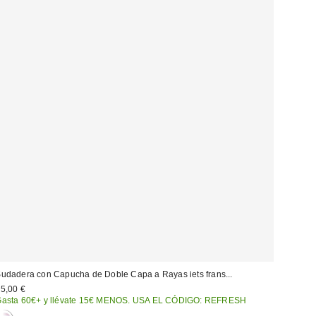
udadera con Capucha de Doble Capa a Rayas iets frans...
5,00 €
asta 60€+ y llévate 15€ MENOS. USA EL CÓDIGO: REFRESH