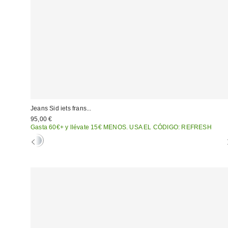
Jeans Sid iets frans...
95,00 €
Gasta 60€+ y llévate 15€ MENOS. USA EL CÓDIGO: REFRESH