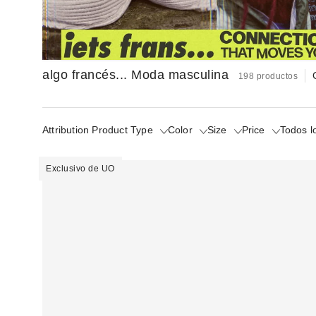
algo francés... Moda masculina
198 productos
Attribution Product Type
Color
Size
Price
Todos lo
Exclusivo de UO