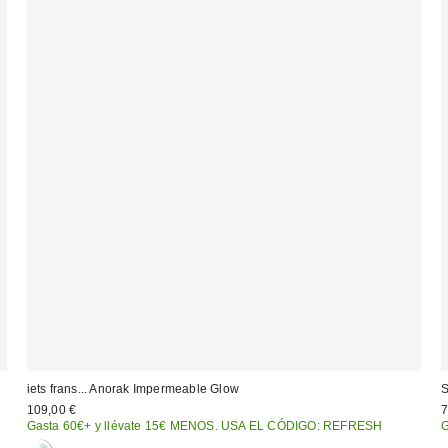
iets frans... Anorak Impermeable Glow
S
109,00 €
7
Gasta 60€+ y llévate 15€ MENOS. USA EL CÓDIGO: REFRESH
G