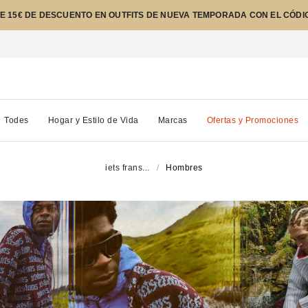
E 15€ DE DESCUENTO EN OUTFITS DE NUEVA TEMPORADA CON EL CÓDI
Todes
Hogar y Estilo de Vida
Marcas
Ofertas y Promociones
iets frans...
Hombres