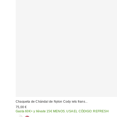
Chaqueta de Chándal de Nylon Cody iets frans...
75,00 €
Gasta 60€+ y llévate 15€ MENOS. USA EL CÓDIGO: REFRESH