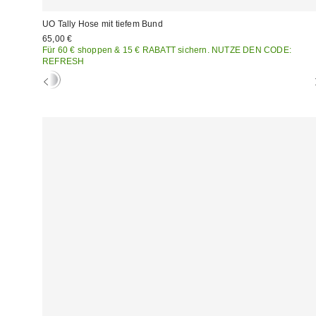
UO Tally Hose mit tiefem Bund
65,00 €
Für 60 € shoppen & 15 € RABATT sichern. NUTZE DEN CODE:
REFRESH