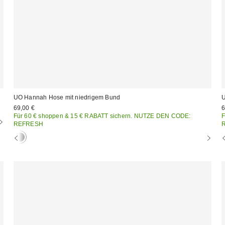
UO Hannah Hose mit niedrigem Bund
U
69,00 €
6
Für 60 € shoppen & 15 € RABATT sichern. NUTZE DEN CODE:
F
REFRESH