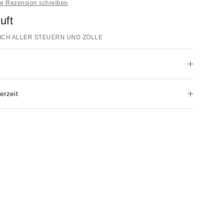
ne Rezension schreiben
uft
ICH ALLER STEUERN UND ZÖLLE
erzeit