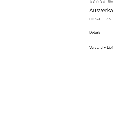
Ei
Ausverka
EINSCHLIESSL
Details
Versand + Lief