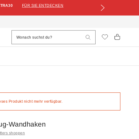
XTRA30
FÜR SIE ENTDECKEN
ieses Produkt nicht mehr verfügbar.
ug-Wandhaken
itters shoppen