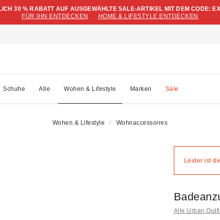
LICH 30 % RABATT AUF AUSGEWÄHLTE SALE-ARTIKEL MIT DEM CODE: E
FÜR IHN ENTDECKEN
HOME & LIFESTYLE ENTDECKEN
Schuhe
Alle
Wohen & Lifestyle
Marken
Sale
Wohen & Lifestyle
Wohnaccessoires
Leider ist d
Badeanz
Alle Urban Outf