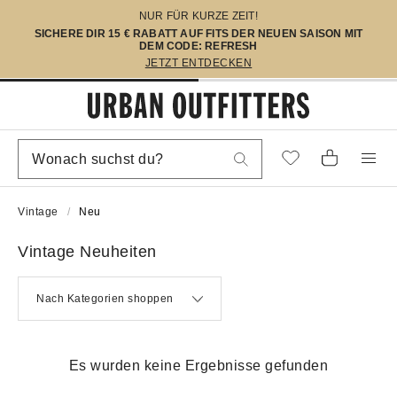
NUR FÜR KURZE ZEIT!
SICHERE DIR 15 € RABATT AUF FITS DER NEUEN SAISON MIT
DEM CODE: REFRESH
JETZT ENTDECKEN
Vintage
Neu
Vintage Neuheiten
Nach Kategorien shoppen
Es wurden keine Ergebnisse gefunden