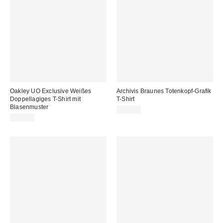
Oakley UO Exclusive Weißes
Archivis Braunes Totenkopf-Grafik
Doppellagiges T-Shirt mit
T-Shirt
Blasenmuster
45,00 €
50,00 €