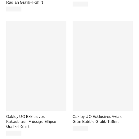
Raglan Grafik-T-Shirt
32,00 €
39,00 €
Oakley UO Exklusives
Oakley UO Exklusives Aviator
Kakaubraun Flüssige Ellipse
Grün Bubble Grafik-T-Shirt
Grafik-T-Shirt
40,00 €
40,00 €