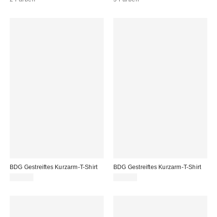
BDG Gestreiftes Kurzarm-T-Shirt
BDG Gestreiftes Kurzarm-T-Shirt
39,00 €
39,00 €