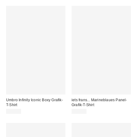
Umbro Infinity Iconic Boxy Grafik-
iets frans... Marineblaues Panel-
T-Shirt
Grafik-T-Shirt
39,00 €
45,00 €