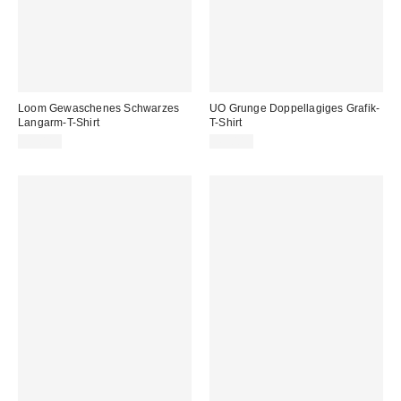
Loom Gewaschenes Schwarzes
UO Grunge Doppellagiges Grafik-
Langarm-T-Shirt
T-Shirt
35,00 €
49,00 €