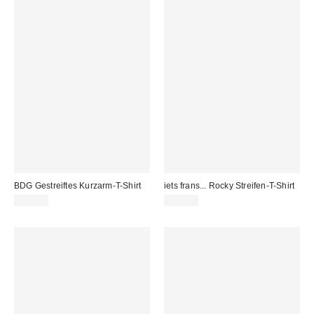
BDG Gestreiftes Kurzarm-T-Shirt
iets frans... Rocky Streifen-T-Shirt
39,00 €
45,00 €