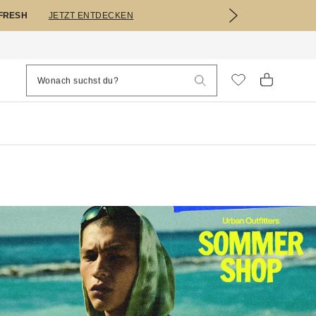
EFRESH
JETZT ENTDECKEN