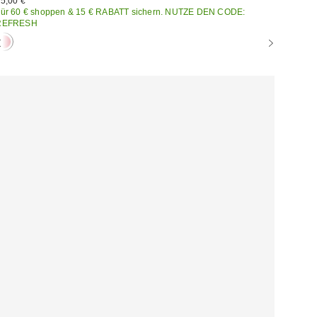
5,00 €
ür 60 € shoppen & 15 € RABATT sichern. NUTZE DEN CODE:
REFRESH