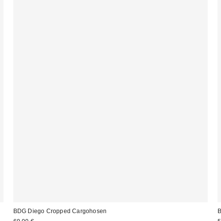
BDG Diego Cropped Cargohosen
B