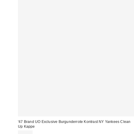
'47 Brand UO Exclusive Burgunderrote Kontrast NY Yankees Clean
Up Kappe
39,00 €