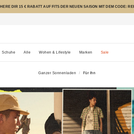
CHERE DIR 15 € RABATT AUF FITS DER NEUEN SAISON MIT DEM CODE: R
Schuhe
Alle
Wohen & Lifestyle
Marken
Sale
Ganzer Sonnenladen
Für Ihn