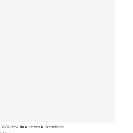
DG Rotes Arlo Kariertes Kurzarmhemd