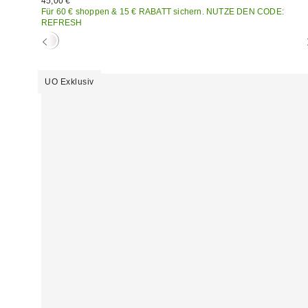
45,00 €
Für 60 € shoppen & 15 € RABATT sichern. NUTZE DEN CODE:
REFRESH
UO Exklusiv