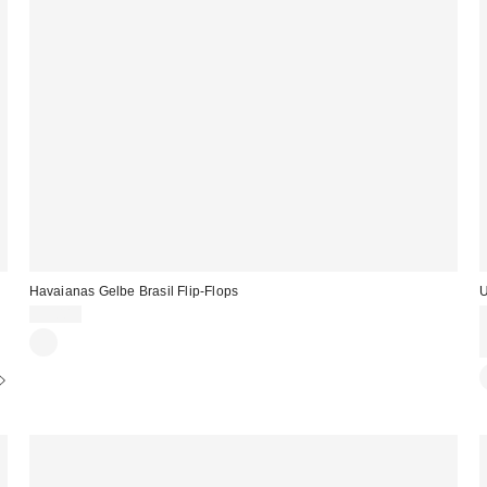
Havaianas Gelbe Brasil Flip-Flops
U
39,00 €