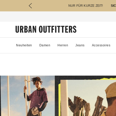
NUR FÜR KURZE ZEIT!
SI
Neuheiten
Damen
Herren
Jeans
Accessoires