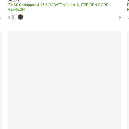
69,00 €
5
Für 60 € shoppen & 15 € RABATT sichern. NUTZE DEN CODE:
F
REFRESH