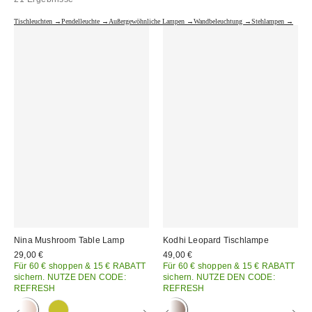
Tischleuchten →
Pendelleuchte →
Außergewöhnliche Lampen →
Wandbeleuchtung →
Stehlampen →
Nina Mushroom Table Lamp
Kodhi Leopard Tischlampe
29,00 €
49,00 €
Für 60 € shoppen & 15 € RABATT
Für 60 € shoppen & 15 € RABATT
sichern. NUTZE DEN CODE:
sichern. NUTZE DEN CODE:
REFRESH
REFRESH