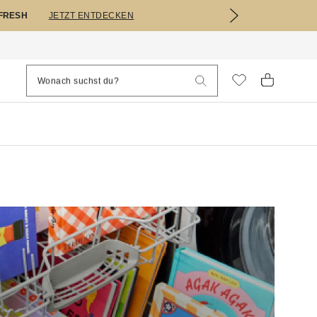
EFRESH
JETZT ENTDECKEN