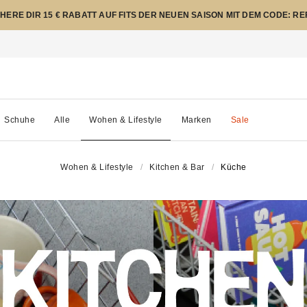
CHERE DIR 15 € RABATT AUF FITS DER NEUEN SAISON MIT DEM CODE: R
Schuhe
Alle
Wohen & Lifestyle
Marken
Sale
Wohen & Lifestyle
Kitchen & Bar
Küche