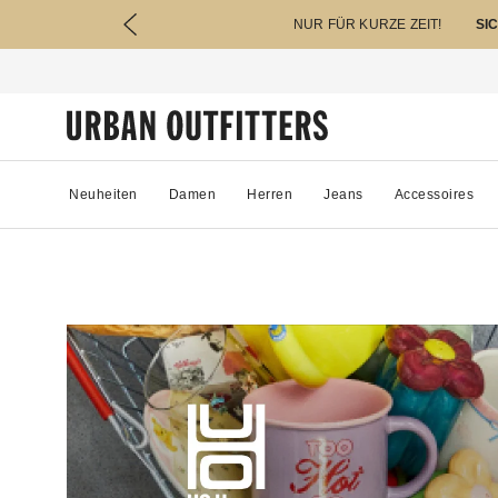
NUR FÜR KURZE ZEIT!
SI
Neuheiten
Damen
Herren
Jeans
Accessoires