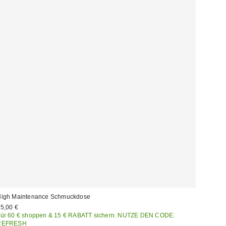
igh Maintenance Schmuckdose
5,00 €
ür 60 € shoppen & 15 € RABATT sichern. NUTZE DEN CODE:
REFRESH