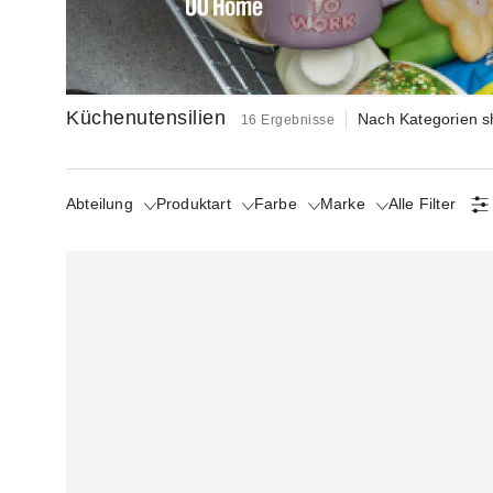
Küchenutensilien
Nach Kategorien 
16 Ergebnisse
Abteilung
Produktart
Farbe
Marke
Alle Filter