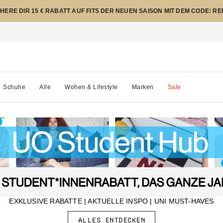
CHERE DIR 15 € RABATT AUF FITS DER NEUEN SAISON MIT DEM CODE: R
Schuhe
Alle
Wohen & Lifestyle
Marken
Sale
EXKLUSIVE RABATTE | AKTUELLE INSPO | UNI MUST-HAVES
ALLES ENTDECKEN