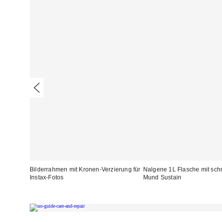
Bilderrahmen mit Kronen-Verzierung für
Nalgene 1L Flasche mit sc
Instax-Fotos
Mund Sustain