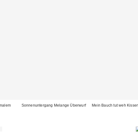
hmalem
Sonnenuntergang Melange Überwurf
Mein Bauch tut weh Kisse