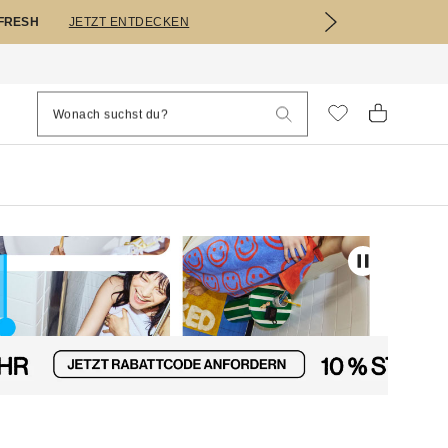
EFRESH
JETZT ENTDECKEN