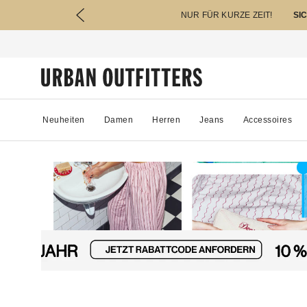
NUR FÜR KURZE ZEIT!
SI
Neuheiten
Damen
Herren
Jeans
Accessoires