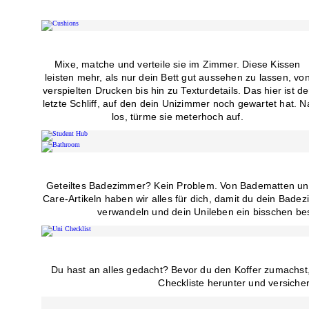
Mixe, matche und verteile sie im Zimmer. Diese Kissen
leisten mehr, als nur dein Bett gut aussehen zu lassen, vo
verspielten Drucken bis hin zu Texturdetails. Das hier ist de
letzte Schliff, auf den dein Unizimmer noch gewartet hat. N
los, türme sie meterhoch auf.
Geteiltes Badezimmer? Kein Problem. Von Badematten und
Care-Artikeln haben wir alles für dich, damit du dein Bade
verwandeln und dein Unileben ein bisschen b
Du hast an alles gedacht? Bevor du den Koffer zumachst,
Checkliste herunter und versicher