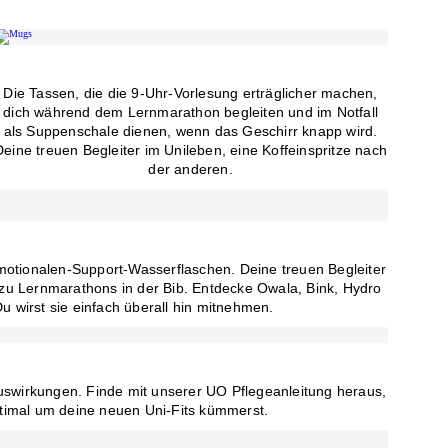
Die Tassen, die die 9-Uhr-Vorlesung erträglicher machen,
dich während dem Lernmarathon begleiten und im Notfall
als Suppenschale dienen, wenn das Geschirr knapp wird.
Deine treuen Begleiter im Unileben, eine Koffeinspritze nach
der anderen.
otionalen-Support-Wasserflaschen. Deine treuen Begleiter
 zu Lernmarathons in der Bib. Entdecke Owala, Bink, Hydro
u wirst sie einfach überall hin mitnehmen.
uswirkungen. Finde mit unserer UO Pflegeanleitung heraus,
ptimal um deine neuen Uni-Fits kümmerst.