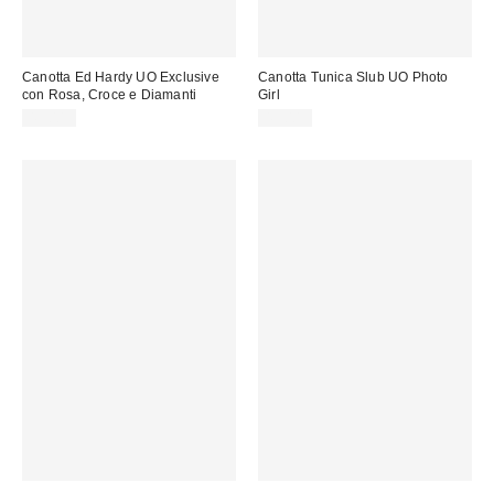
Canotta Ed Hardy UO Exclusive
Canotta Tunica Slub UO Photo
con Rosa, Croce e Diamanti
Girl
43,00 €
45,00 €