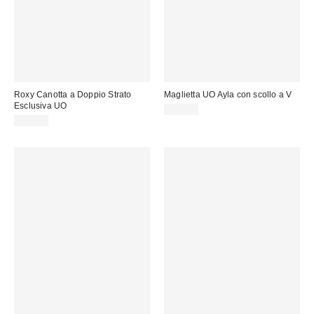
Roxy Canotta a Doppio Strato
Maglietta UO Ayla con scollo a V
Esclusiva UO
22,00 €
38,00 €