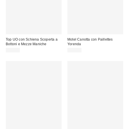
Top UO con Schiena Scoperta a
Motel Canotta con Paillettes
Bottoni e Mezze Maniche
Yorenda
55,00 €
48,00 €