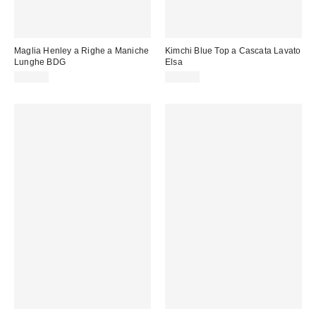
Maglia Henley a Righe a Maniche
Kimchi Blue Top a Cascata Lavato
Lunghe BDG
Elsa
45,00 €
49,00 €