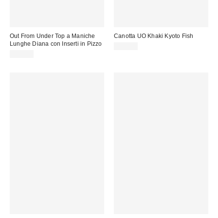
Out From Under Top a Maniche
Canotta UO Khaki Kyoto Fish
Lunghe Diana con Inserti in Pizzo
32,00 €
35,00 €