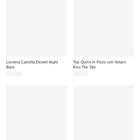
Lioness Canotta Desert Night
Top Quinn in Pizzo con Volant
Bare
Kiss The Sky
70,00 €
34,00 €