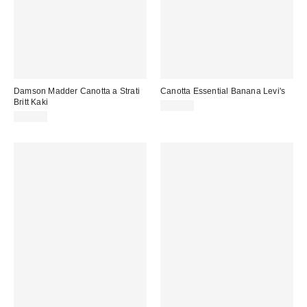
Damson Madder Canotta a Strati
Canotta Essential Banana Levi's
Britt Kaki
25,00 €
41,00 €