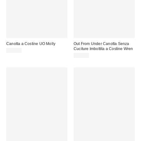
Canotta a Costine UO Molly
Out From Under Canotta Senza
Cuciture Imbottita a Costine Wren
20,00 €
22,00 €