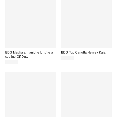
BDG Maglia a maniche lunghe a
BDG Top Canotta Henley Kaia
costine Off Duty
25,00 €
29,00 €