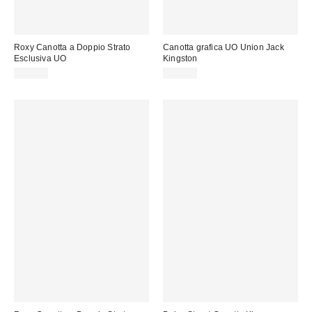
Roxy Canotta a Doppio Strato
Canotta grafica UO Union Jack
Esclusiva UO
Kingston
38,00 €
32,00 €