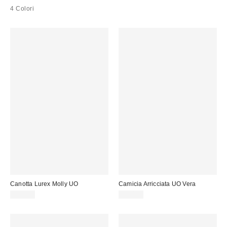
4 Colori
Canotta Lurex Molly UO
Camicia Arricciata UO Vera
22,00 €
39,00 €