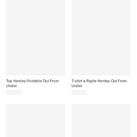
Top Henley Pointelle Out From
T-shirt a Righe Henley Out From
Under
Under
39,00 €
29,00 €