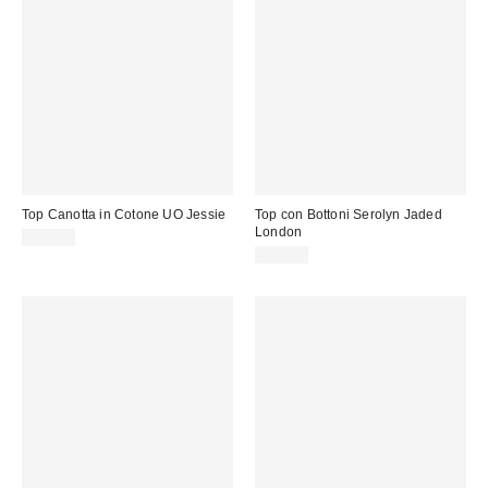
Top Canotta in Cotone UO Jessie
Top con Bottoni Serolyn Jaded
London
15,00 €
60,00 €