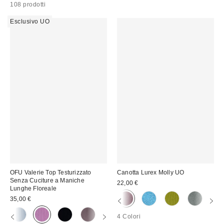
108 prodotti
Esclusivo UO
OFU Valerie Top Testurizzato
Canotta Lurex Molly UO
Senza Cuciture a Maniche
22,00 €
Lunghe Floreale
35,00 €
4 Colori