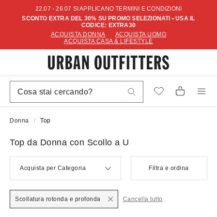
22.07 - 26.07 SI APPLICANO TERMINI E CONDIZIONI
SCONTO EXTRA DEL 30% SU PROMO SELEZIONATI • USA IL
CODICE: EXTRA30
ACQUISTA DONNA
ACQUISTA UOMO
ACQUISTA CASA & LIFESTYLE
Donna
Top
Top da Donna con Scollo a U
Acquista per Categoria
Filtra e ordina
Scollatura rotonda e profonda
Cancella tutto