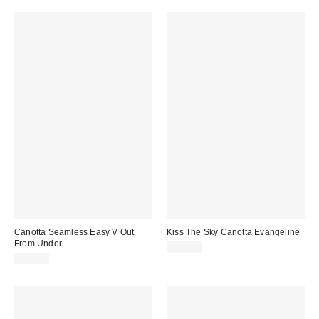
Canotta Seamless Easy V Out
Kiss The Sky Canotta Evangeline
From Under
29,00 €
20,00 €