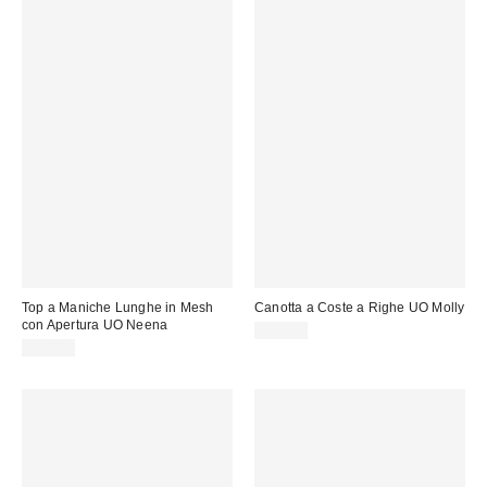
Top a Maniche Lunghe in Mesh
Canotta a Coste a Righe UO Molly
con Apertura UO Neena
20,00 €
29,00 €