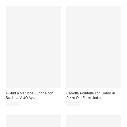
T-Shirt a Maniche Lunghe con
Canotta Pointelle con Bordo in
Scollo a V UO Ayla
Pizzo Out From Under
29,00 €
32,00 €