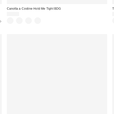
Canotta a Costine Hold Me Tight BDG
T
20,00 €