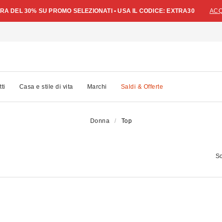
A DEL 30% SU PROMO SELEZIONATI • USA IL CODICE: EXTRA30
ACQ
tti
Casa e stile di vita
Marchi
Saldi & Offerte
Donna
Top
So