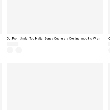
Out From Under Top Halter Senza Cuciture a Costine Imbottito Wren
C
22,00 €