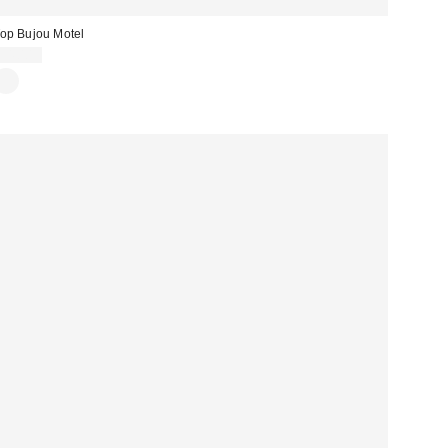
op Bujou Motel
34,00 €