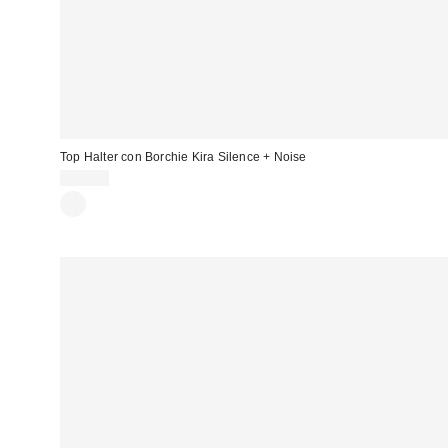
Top Halter con Borchie Kira Silence + Noise
39,00 €