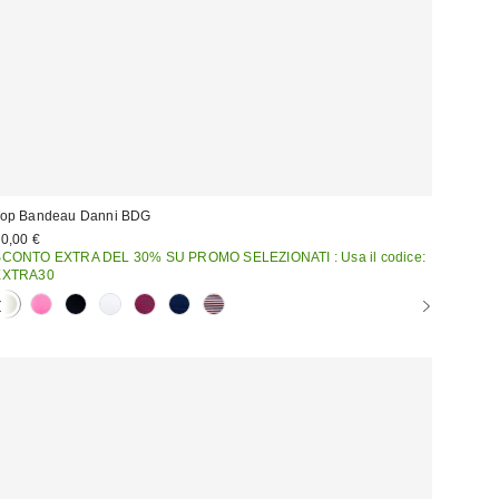
Top Bandeau Danni BDG
0,00 €
SCONTO EXTRA DEL 30% SU PROMO SELEZIONATI : Usa il codice:
EXTRA30