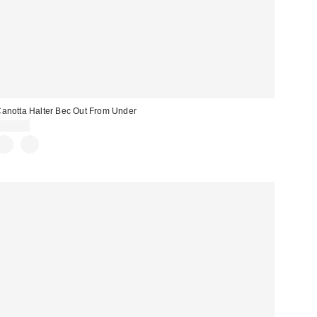
anotta Halter Bec Out From Under
18,00 €