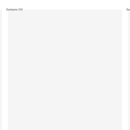
Esclusivo UO
Es