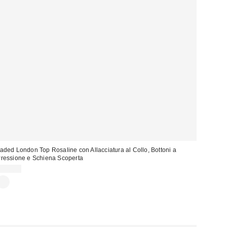
aded London Top Rosaline con Allacciatura al Collo, Bottoni a
ressione e Schiena Scoperta
54,00 €