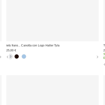
iets frans... Canotta con Logo Halter Tyla
25,00 €
2