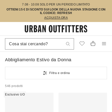
7.08 - 10.08 SOLO PER UN PERIODO LIMITATO
OTTIENI 15 € DI SCONTO SUI LOOK DELLA NUOVA STAGIONE CON
IL CODICE: REFRESH
ACQUISTA ORA
Abbigliamento Estivo da Donna
Filtra e ordina
546 prodotti
Esclusivo UO