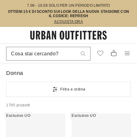
7.08 - 10.08 SOLO PER UN PERIODO LIMITATO
OTTIENI 15 € DI SCONTO SUI LOOK DELLA NUOVA STAGIONE CON
IL CODICE: REFRESH
ACQUISTA ORA
Donna
Filtra e ordina
1795 prodotti
Esclusivo UO
Esclusivo UO