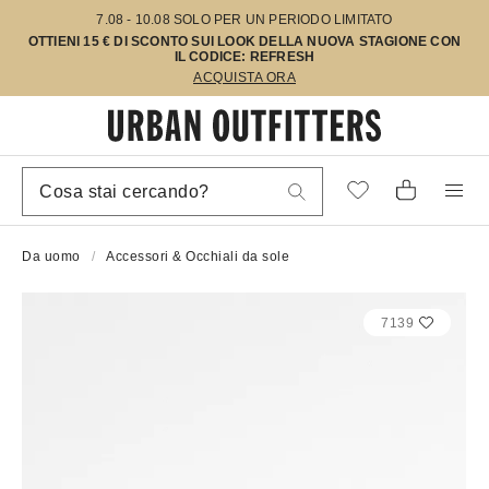
7.08 - 10.08 SOLO PER UN PERIODO LIMITATO
OTTIENI 15 € DI SCONTO SUI LOOK DELLA NUOVA STAGIONE CON
IL CODICE: REFRESH
ACQUISTA ORA
Da uomo
Accessori & Occhiali da sole
7139