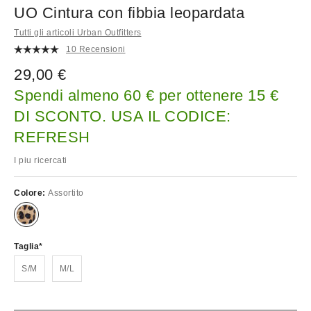
UO Cintura con fibbia leopardata
Tutti gli articoli Urban Outfitters
10 Recensioni
29,00 €
Spendi almeno 60 € per ottenere 15 €
DI SCONTO. USA IL CODICE:
REFRESH
I piu ricercati
Colore:
Assortito
Taglia
S/M
M/L