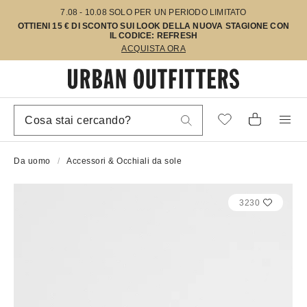
7.08 - 10.08 SOLO PER UN PERIODO LIMITATO
OTTIENI 15 € DI SCONTO SUI LOOK DELLA NUOVA STAGIONE CON
IL CODICE: REFRESH
ACQUISTA ORA
Da uomo
Accessori & Occhiali da sole
3230