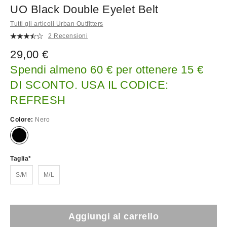
UO Black Double Eyelet Belt
Tutti gli articoli Urban Outfitters
2 Recensioni
29,00 €
Spendi almeno 60 € per ottenere 15 €
DI SCONTO. USA IL CODICE:
REFRESH
Colore:
Nero
Taglia
S/M
M/L
Aggiungi al carrello