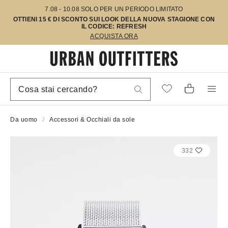
7.08 - 10.08 SOLO PER UN PERIODO LIMITATO
OTTIENI 15 € DI SCONTO SUI LOOK DELLA NUOVA STAGIONE CON
IL CODICE: REFRESH
ACQUISTA ORA
Da uomo
Accessori & Occhiali da sole
332