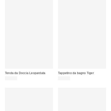
Tenda da Doccia Leopardata
Tappetino da bagno Tiger
39,00 €
45,00 €