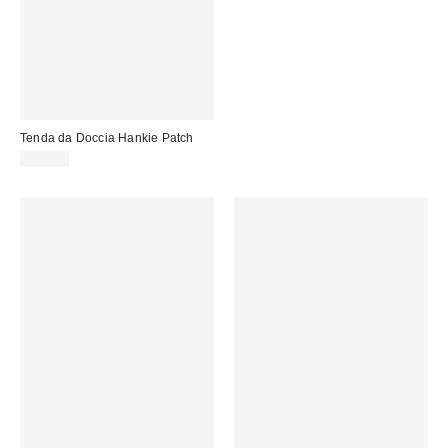
Tenda da Doccia Hankie Patch
39,00 €