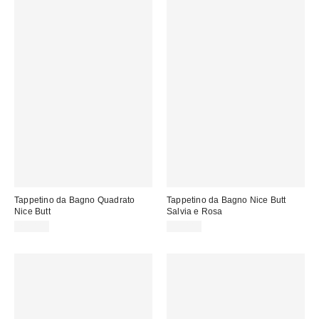
Tappetino da Bagno Quadrato
Tappetino da Bagno Nice Butt
Nice Butt
Salvia e Rosa
25,00 €
35,00 €