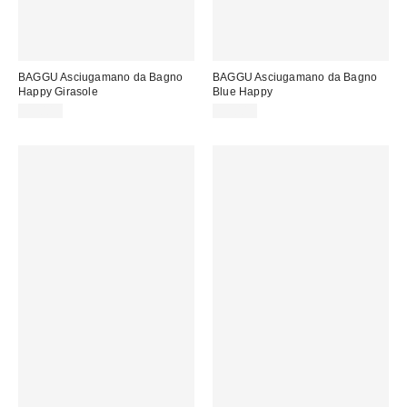
BAGGU Asciugamano da Bagno
BAGGU Asciugamano da Bagno
Happy Girasole
Blue Happy
55,00 €
55,00 €