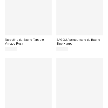
Tappetino da Bagno Tappeto
BAGGU Asciugamano da Bagno
Vintage Rosa
Blue Happy
32,00 €
55,00 €