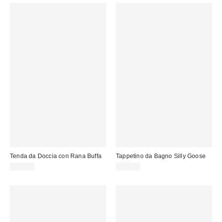
Tenda da Doccia con Rana Buffa
Tappetino da Bagno Silly Goose
39,00 €
35,00 €