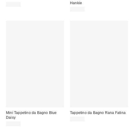
Hankie
39,00 €
32,00 €
Mini Tappetino da Bagno Blue
Tappetino da Bagno Rana Fatina
Daisy
35,00 €
25,00 €