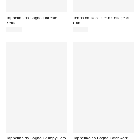
Tappetino da Bagno Floreale
Tenda da Doccia con Collage di
Xenia
Cani
39,00 €
39,00 €
Tappetino da Bagno Grumpy Gato
Tappetino da Bagno Patchwork