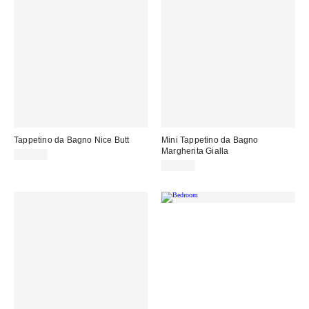
Tappetino da Bagno Nice Butt
Mini Tappetino da Bagno
Margherita Gialla
35,00 €
25,00 €