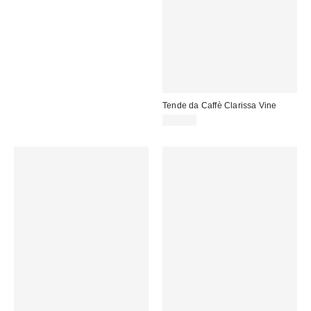
Tende da Caffè Clarissa Vine
35,00 €