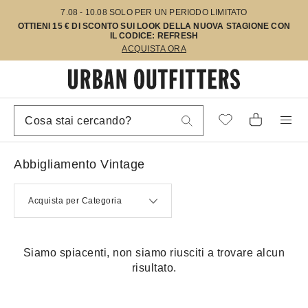
7.08 - 10.08 SOLO PER UN PERIODO LIMITATO
OTTIENI 15 € DI SCONTO SUI LOOK DELLA NUOVA STAGIONE CON
IL CODICE: REFRESH
ACQUISTA ORA
Abbigliamento Vintage
Acquista per Categoria
Siamo spiacenti, non siamo riusciti a trovare alcun
risultato.