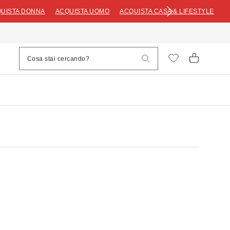
UISTA DONNA
ACQUISTA UOMO
ACQUISTA CASA & LIFESTYLE
.