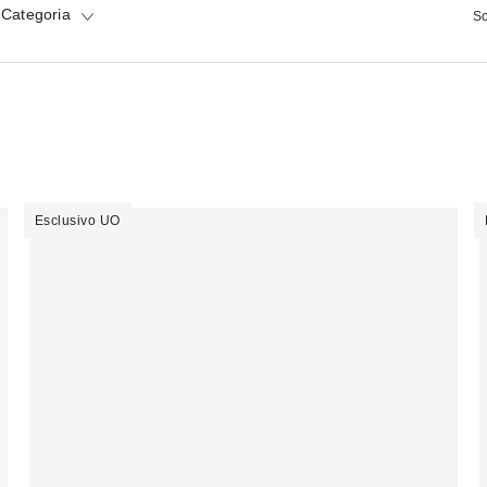
 Categoria
So
Esclusivo UO