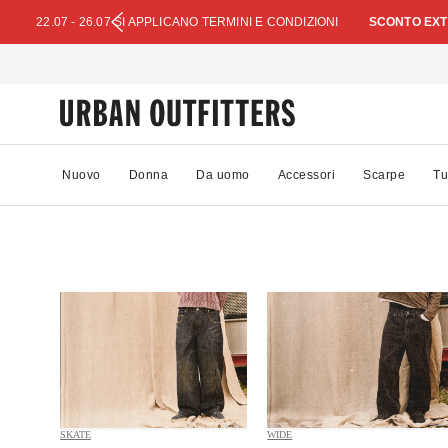
22.07 - 26.07 SI APPLICANO TERMINI E CONDIZIONI
SCONTO EXTR
Nuovo
Donna
Da uomo
Accessori
Scarpe
Tu
SKATE
WIDE