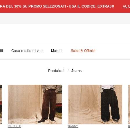
A DEL 30% SU PROMO SELEZIONATI • USA IL CODICE: EXTRA30
ACQ
tti
Casa e stile di vita
Marchi
Saldi & Offerte
Pantaloni
Jeans
RELAXED
BAGGY
B