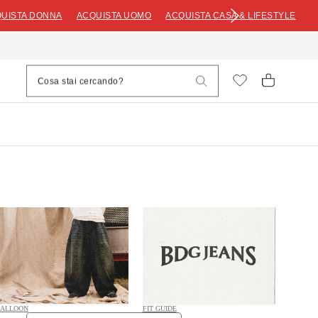
UISTA DONNA
ACQUISTA UOMO
ACQUISTA CASA & LIFESTYLE
ALLOON
FIT GUIDE