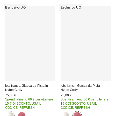
Esclusivo UO
Esclusivo UO
iets frans... Giacca da Pista in
iets frans... Giacca da Pista in
Nylon Cody
Nylon Cody
75,00 €
75,00 €
Spendi almeno 60 € per ottenere
Spendi almeno 60 € per ottenere
15 € DI SCONTO. USA IL
15 € DI SCONTO. USA IL
CODICE: REFRESH
CODICE: REFRESH