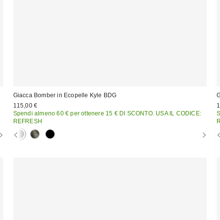
Giacca Bomber in Ecopelle Kyle BDG
G
115,00 €
1
Spendi almeno 60 € per ottenere 15 € DI SCONTO. USA IL CODICE:
S
REFRESH