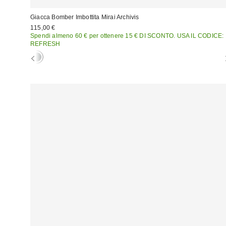
Giacca Bomber Imbottita Mirai Archivis
115,00 €
Spendi almeno 60 € per ottenere 15 € DI SCONTO. USA IL CODICE:
REFRESH