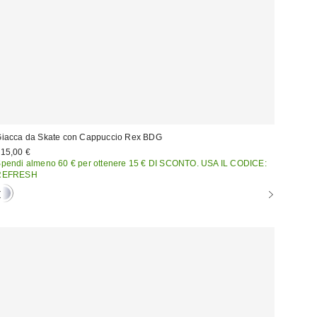
iacca da Skate con Cappuccio Rex BDG
15,00 €
pendi almeno 60 € per ottenere 15 € DI SCONTO. USA IL CODICE:
REFRESH