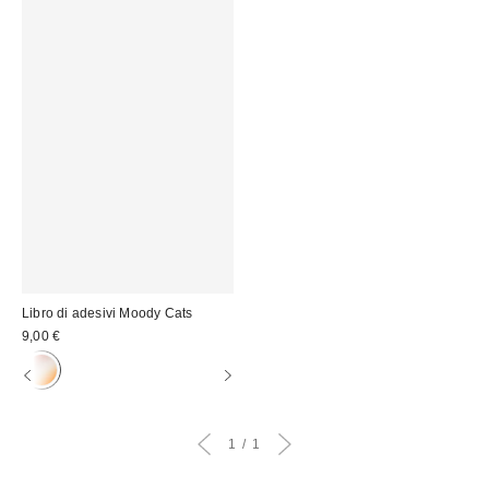
Libro di adesivi Moody Cats
9,00 €
1
1