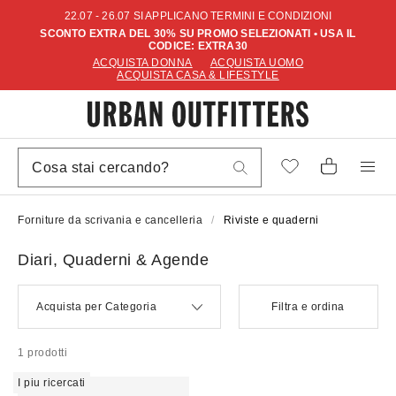
22.07 - 26.07 SI APPLICANO TERMINI E CONDIZIONI
SCONTO EXTRA DEL 30% SU PROMO SELEZIONATI • USA IL
CODICE: EXTRA30
ACQUISTA DONNA
ACQUISTA UOMO
ACQUISTA CASA & LIFESTYLE
Forniture da scrivania e cancelleria
Riviste e quaderni
Diari, Quaderni & Agende
Acquista per Categoria
Filtra e ordina
1 prodotti
I piu ricercati