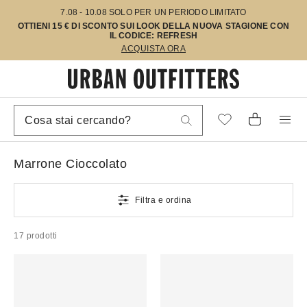
7.08 - 10.08 SOLO PER UN PERIODO LIMITATO
OTTIENI 15 € DI SCONTO SUI LOOK DELLA NUOVA STAGIONE CON
IL CODICE: REFRESH
ACQUISTA ORA
Marrone Cioccolato
Filtra e ordina
17 prodotti