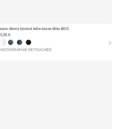
eans skinny bootcut taille basse Miko BDG
5,00 €
PHOTOGRAPHIE RETOUCHÉE