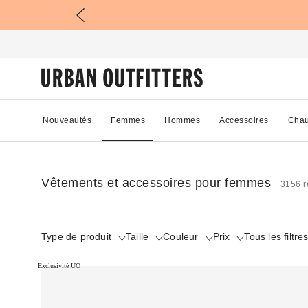
Nouveautés
Femmes
Hommes
Accessoires
Chau
Vêtements et accessoires pour femmes
3156 r
Type de produit
Taille
Couleur
Prix
Tous les filtre
Exclusivité UO