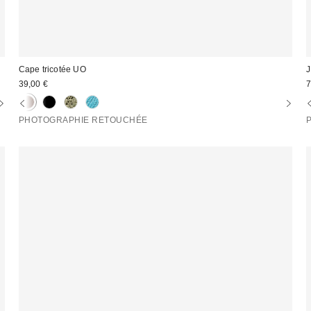
Cape tricotée UO
J
39,00 €
7
PHOTOGRAPHIE RETOUCHÉE