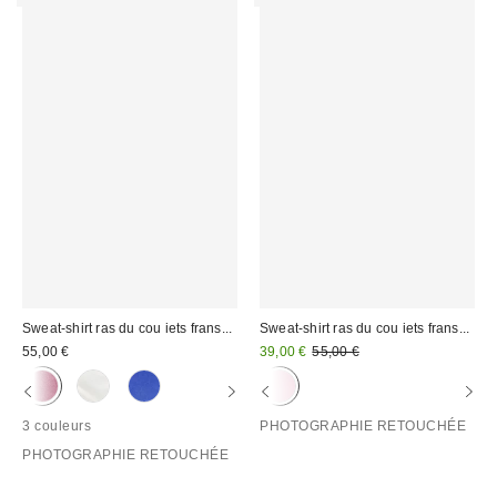
Sweat-shirt ras du cou iets frans...
Sweat-shirt ras du cou iets frans...
Prix
Prix
55,00 €
39,00 €
55,00 €
d'origine
remisé
:
:
3 couleurs
PHOTOGRAPHIE RETOUCHÉE
PHOTOGRAPHIE RETOUCHÉE