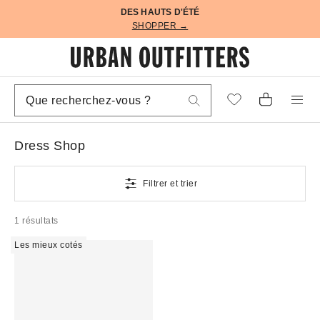
DES HAUTS D'ÉTÉ
SHOPPER →
Dress Shop
Filtrer et trier
1 résultats
Les mieux cotés