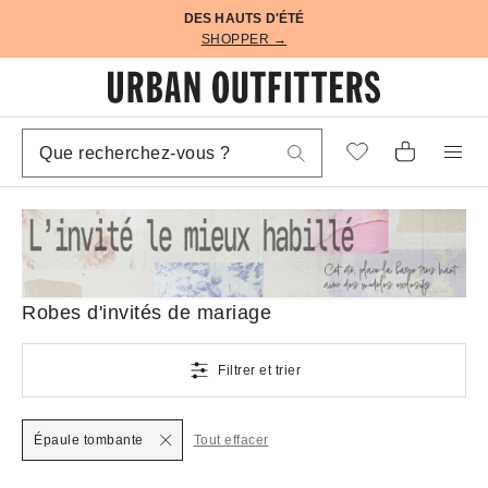
DES HAUTS D'ÉTÉ
SHOPPER →
Robes d'invités de mariage
Filtrer et trier
Épaule tombante
Tout effacer