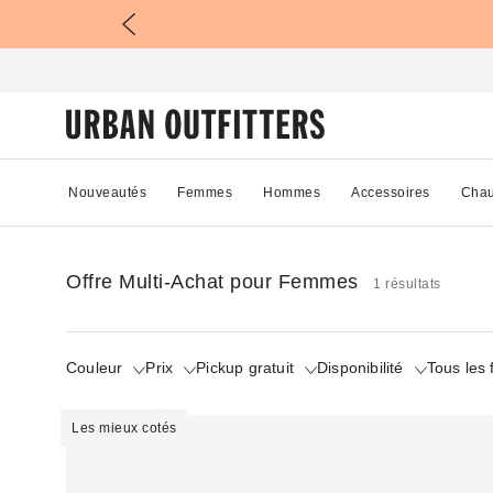
Nouveautés
Femmes
Hommes
Accessoires
Chau
Offre Multi-Achat pour Femmes
1 résultats
Couleur
Prix
Pickup gratuit
Disponibilité
Tous les f
Les mieux cotés