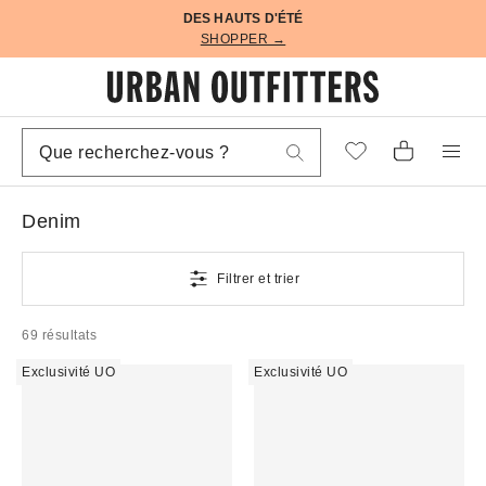
DES HAUTS D'ÉTÉ
SHOPPER →
Denim
Filtrer et trier
69 résultats
Exclusivité UO
Exclusivité UO