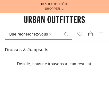
DES HAUTS D'ÉTÉ
SHOPPER →
Dresses & Jumpsuits
Désolé, nous ne trouvons aucun résultat.