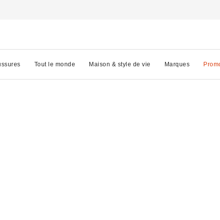
ssures
Tout le monde
Maison & style de vie
Marques
Prom