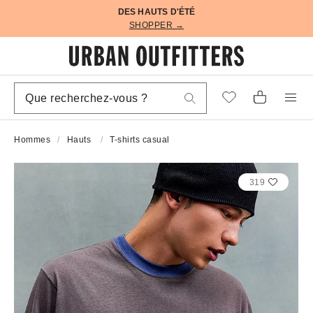
DES HAUTS D'ÉTÉ
SHOPPER →
Hommes
Hauts
T-shirts casual
319