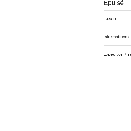
Épuisé
Détails
Informations s
Expédition + r