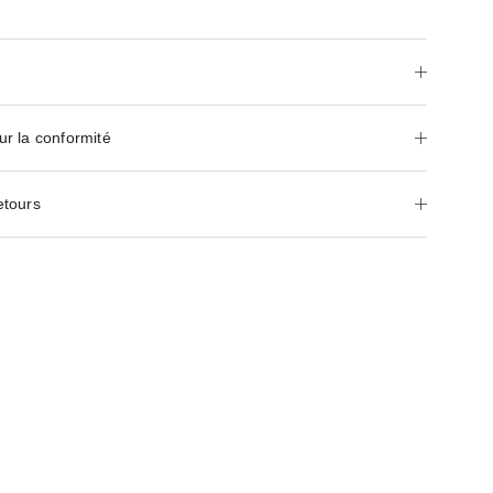
ur la conformité
etours