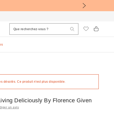
os
 désolés. Ce produit n'est plus disponible.
ving Deliciously By Florence Given
iger un avis