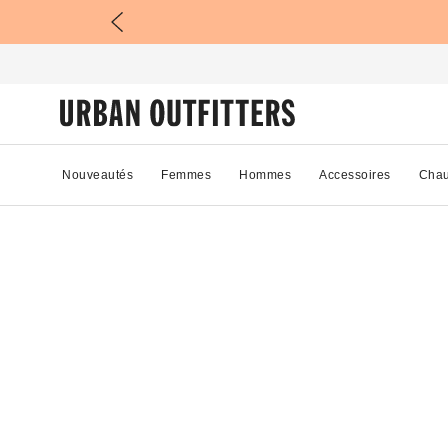
Nouveautés
Femmes
Hommes
Accessoires
Chau
83