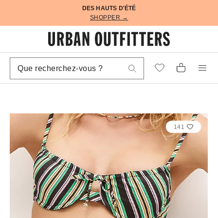
DES HAUTS D'ÉTÉ
SHOPPER →
141