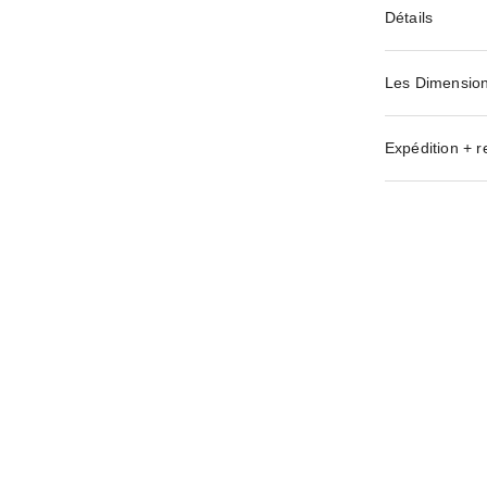
Détails
Les Dimensio
Expédition + r