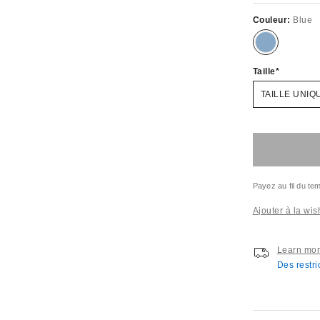
Couleur:
Blue
Taille
TAILLE UNIQ
Payez au fil du t
Ajouter à la wish
Learn mo
Des restri