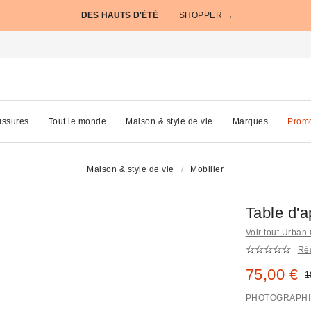
DES HAUTS D'ÉTÉ
SHOPPER →
ssures
Tout le monde
Maison & style de vie
Marques
Prom
Maison & style de vie
Mobilier
Table d'a
Voir tout Urban 
Réd
Prix remi
75,00 €
P
1
PHOTOGRAPHI