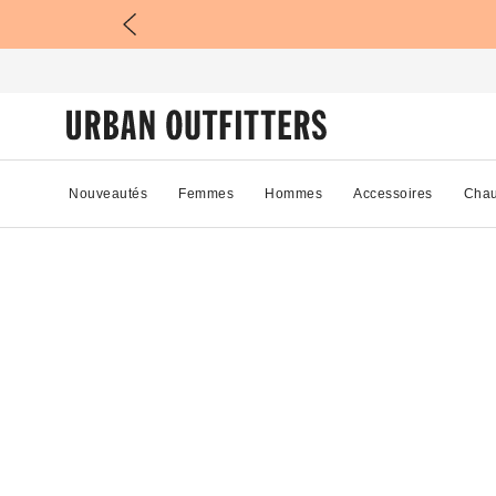
Nouveautés
Femmes
Hommes
Accessoires
Chau
02