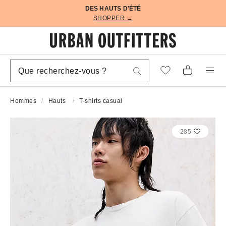
DES HAUTS D'ÉTÉ
SHOPPER →
Hommes
Hauts
T-shirts casual
285